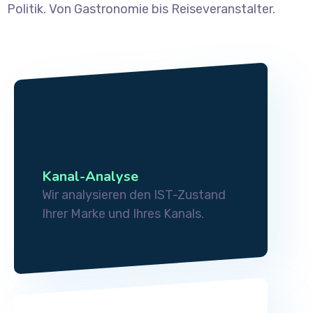
Politik. Von Gastronomie bis Reiseveranstalter.
Kanal-Analyse
Wir analysieren den IST-Zustand
Ihrer Marke und Ihres Kanals.