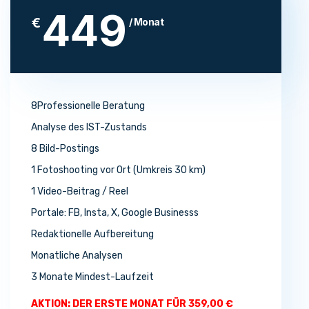
449
€
/ Monat
8Professionelle Beratung
Analyse des IST-Zustands
8 Bild-Postings
1 Fotoshooting vor Ort (Umkreis 30 km)
1 Video-Beitrag / Reel
Portale: FB, Insta, X, Google Businesss
Redaktionelle Aufbereitung
Monatliche Analysen
3 Monate Mindest-Laufzeit
AKTION: DER ERSTE MONAT FÜR 359,00 €